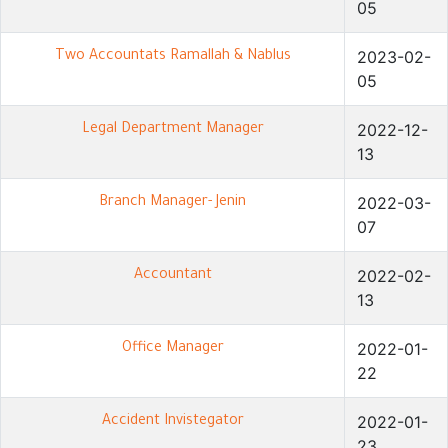
05
2023-02-
Two Accountats Ramallah & Nablus
05
2022-12-
Legal Department Manager
13
2022-03-
Branch Manager- Jenin
07
2022-02-
Accountant
13
2022-01-
Office Manager
22
2022-01-
Accident Invistegator
23