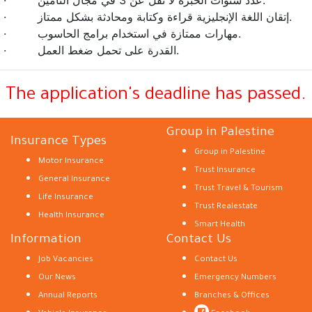
· إتقان اللغة الإنجليزية قراءة وكتابة ومحادثة بشكل ممتاز.
· مهارات ممتازة في استخدام برامج الحاسوب.
· القدرة على تحمل ضغط العمل.
The application's deadline has passed.
Group in Palestine
Insurance Types
Group in Palestine
Motor Insurance
Trust Insurance
General Insurance
Trust Travel & Tourism
Life Insurance
Trust Realestate
Health Insurance
Smart Health
Information
Contact Us
Job Vacancies
Contact Us
Our News
Emergency Numbers
Annual Reports
Branches & Offices