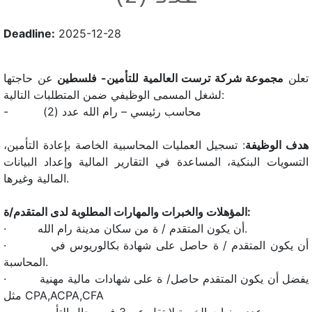
Deadline:
2025-12-28
تعلن
مجموعة شركة ترست العالمية للتأمين- فلسطين
عن حاجتها
لشغل المسمى الوظيفي ضمن المتطلبات التالية:
- محاسب رئيسي – رام الله عدد (2)
هدف الوظيفة
: تسجيل العمليات المحاسبية الخاصة بإعادة التأمين،
التسويات البنكية، المساعدة في التقارير المالية وإعداد البيانات
المالية وغيرها.
المؤهلات والخبرات والمهارات المطلوبة لدى المتقدم/ة:
· أن يكون المتقدم / ة من سكان مدينة رام الله.
· أن يكون المتقدم / ة حاصل على شهادة بكالوريوس في
المحاسبة.
· يفضل أن يكون المتقدم حاصل/ ة على شهادات مالية مهنية
مثل CPA,ACPA,CFA
· عدد سنوات الخبرة لا تقل عن 3 في مجال التأمين.