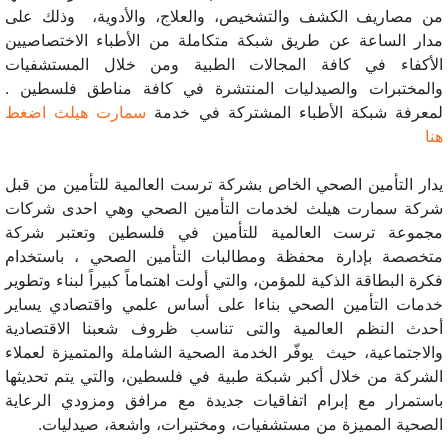
من مصاريف الكشف والتشخيص، والعلاج، والأدوية، وذلك على
مدار الساعة عن طريق شبكة متكاملة من الأطباء الاختصاصيين
الأكفاء في كافة المجالات الطبية ومن خلال المستشفيات
والمختبرات والصيدليات المنتشرة في كافة مناطق فلسطين .
لمعرفة شبكة الأطباء المشتركة في خدمة
سمارت هيلث اضغط
هنا
يدار التأمين الصحي الخاص بشركة ترست العالمية للتأمين من قبل
شركة سمارت هيلث لخدمات التأمين الصحي وهي احدى شركات
مجموعة ترست العالمية للتأمين في فلسطين وتعتبر شركة
متخصصة بإدارة محفظة ومطالبات التأمين الصحي ، باستخدام
فكرة البطاقة الذكية للمؤمن، والتي أولت اهتماماً كبيراً لبناء وتطوير
خدمات التأمين الصحي بناءا على أساس علمي واقتصادي يساير
أحدث النظم العالمية والتى تناسب ظروف شعبنا الاقتصادية
والاجتماعية، حيث يوفّر الخدمة الصحية الشاملة والمتميزة لعملاء
الشركة من خلال أكبر شبكة طبية في فلسطين، والتي يتم تحديثها
باستمرار مع إبرام اتفاقيات جديدة مع مرافق ومزودي الرعاية
الصحية المميزة من مستشفيات، ومختبرات، واشعة، صيدليات.