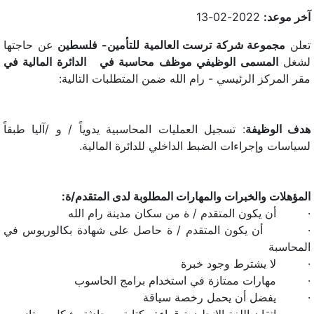
آخر موعد:
2022-02-13
تعلن
مجموعة شركة ترست العالمية للتأمين- فلسطين
عن حاجتها
لشغل
المسمى الوظيفي موظف محاسبة في الدائرة المالية في
مقر المركز الرئيسي - رام الله ضمن المتطلبات التالية:
هدف الوظيفة
: تسجيل العمليات المحاسبية يدوياً / و /آليا طبقاً
لسياسات وإجراءات الضبط الداخلي للدائرة المالية.
المؤهلات والخبرات والمهارات المطلوبة لدى المتقدم/ة:
· أن يكون المتقدم / ة من سكان مدينة رام الله
· أن يكون المتقدم / ة حاصل على شهادة بكالوريوس في
المحاسبة
· لا يشترط وجود خبرة
· مهارات ممتازة في استخدام برامج الحاسوب
· يفضل أن يحمل رخصة سياقة