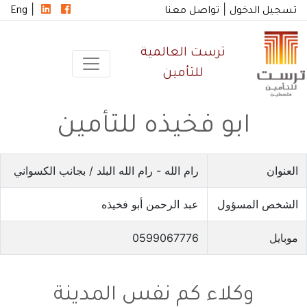
|
|
تسجيل الدخول
تواصل معنا
Eng
ترست العالمية
للتأمين
ابو فخيذه للتأمين
العنوان
رام الله - رام الله البلد / بجانب الكسواني
الشخص المسؤول
عبد الرحمن أبو فخيذه
موبايل
0599067776
وكلاء كم نفس المدينة