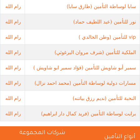
سابا لوساطة التأمين (طارق سابا)
رام الله
نور للتأمين (عبد اللطيف حماد)
رام الله
vip للتأمين (وطن الخالدي )
رام الله
الملكية للتأمين (شرف مروان البرغوثي)
رام الله
سمير أبو شاويش للتأمين (فؤاد سمير ابو شاويش )
رام الله
مسارات دولية لوساطة التأمين (محمد احمد نزال)
رام الله
النخبة للتأمين (نديم رزق بياتنه)
رام الله
برايت لوساطة التأمين (فريد كمال دار ابراهيم)
رام الله
شركات المجموعة
أنواع التأمين