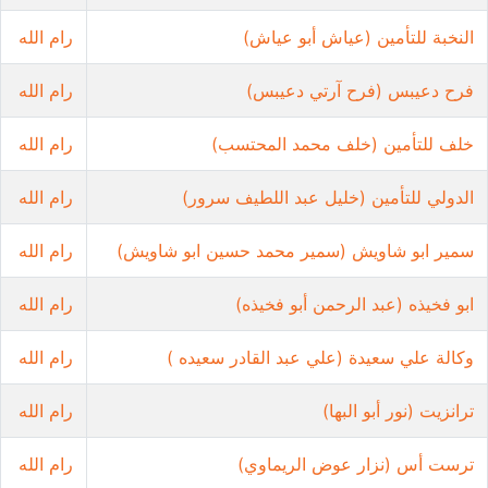
النخبة للتأمين (عياش أبو عياش)
رام الله
فرح دعيبس (فرح آرتي دعيبس)
رام الله
خلف للتأمين (خلف محمد المحتسب)
رام الله
الدولي للتأمين (خليل عبد اللطيف سرور)
رام الله
سمير ابو شاويش (سمير محمد حسين ابو شاويش)
رام الله
ابو فخيذه (عبد الرحمن أبو فخيذه)
رام الله
وكالة علي سعيدة (علي عبد القادر سعيده )
رام الله
ترانزيت (نور أبو البها)
رام الله
ترست أس (نزار عوض الريماوي)
رام الله