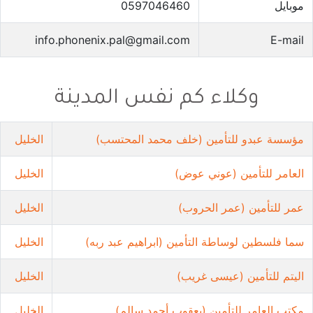
موبايل
0597046460
info.phonenix.pal@gmail.com
E-mail
وكلاء كم نفس المدينة
مؤسسة عبدو للتأمين (خلف محمد المحتسب)
الخليل
العامر للتأمين (عوني عوض)
الخليل
عمر للتأمين (عمر الحروب)
الخليل
سما فلسطين لوساطة التأمين (ابراهيم عبد ربه)
الخليل
اليتم للتأمين (عيسى غريب)
الخليل
مكتب العامر للتأمين (يعقوب أحمد سالم)
الخليل